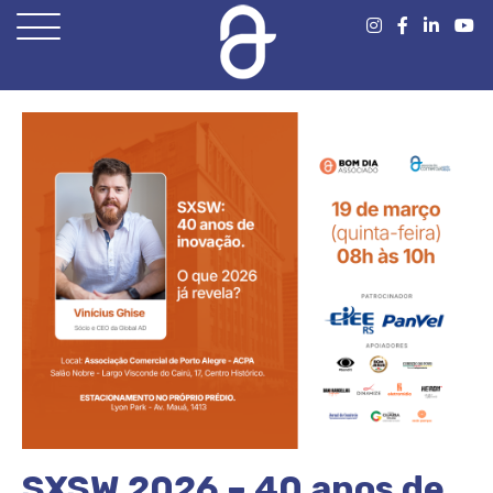
Open
Menu
SXSW 2026 – 40 anos de