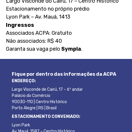
Largo Visconde do Cairú, 17 – Centro Histórico
Estacionamento no próprio prédio
Lyon Park – Av. Mauá, 1413
Ingressos
Associados ACPA: Gratuito
Não associados: R$ 40
Garanta sua vaga pelo
Sympla
.
Fique por dentro das informações da ACPA
ENDEREÇO:
Largo Visconde de Cairú, 17 – 6º andar
Palácio do Comércio
90030-110 | Centro Histórico
Porto Alegre | RS | Brasil
ESTACIONAMENTO CONVENIADO:
Lyon Park
Av. Mauá, 1587 – Centro Histórico