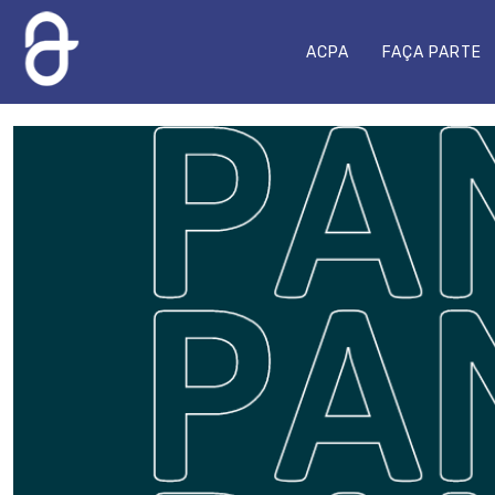
ACPA
FAÇA PARTE