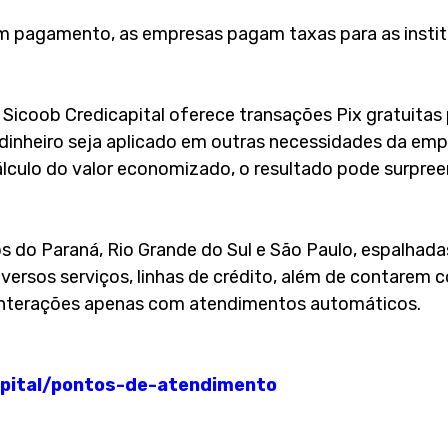
 pagamento, as empresas pagam taxas para as institu
coob Credicapital oferece transações Pix gratuitas pa
 dinheiro seja aplicado em outras necessidades da em
álculo do valor economizado, o resultado pode surpree
s do Paraná, Rio Grande do Sul e São Paulo, espalhada
versos serviços, linhas de crédito, além de contarem
 interações apenas com atendimentos automáticos.
apital/pontos-de-atendimento