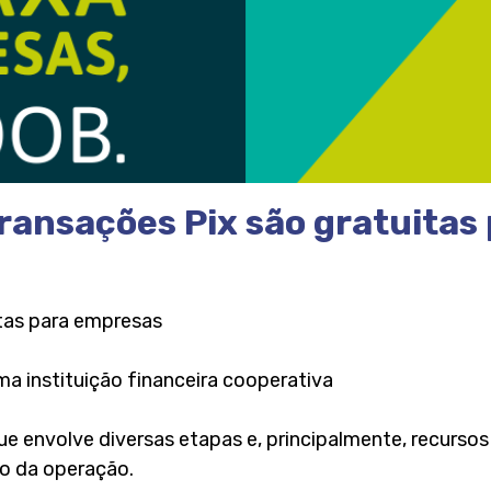
 transações Pix são gratuita
itas para empresas
 instituição financeira cooperativa
ue envolve diversas etapas e, principalmente, recurso
o da operação.