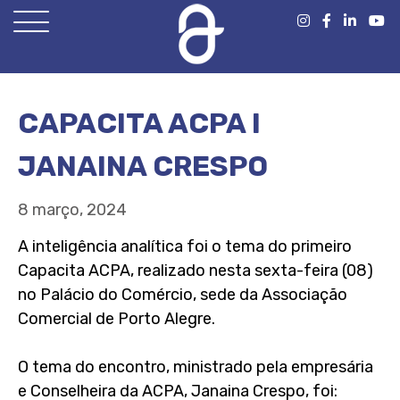
Open
Menu
CAPACITA ACPA I
JANAINA CRESPO
8 março, 2024
A inteligência analítica foi o tema do primeiro
Capacita ACPA, realizado nesta sexta-feira (08)
no Palácio do Comércio, sede da Associação
Comercial de Porto Alegre.
O tema do encontro, ministrado pela empresária
e Conselheira da ACPA, Janaina Crespo, foi: