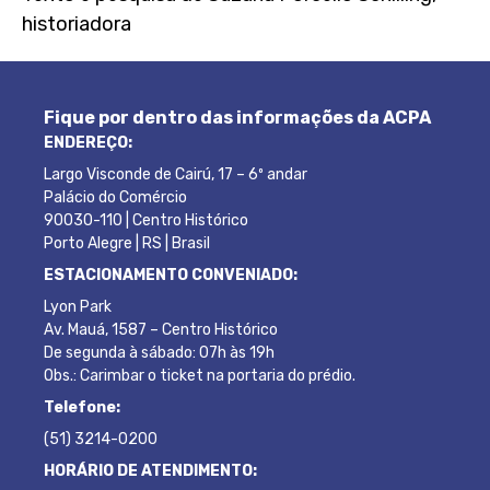
historiadora
Fique por dentro das informações da ACPA
ENDEREÇO:
Largo Visconde de Cairú, 17 – 6º andar
Palácio do Comércio
90030-110 | Centro Histórico
Porto Alegre | RS | Brasil
ESTACIONAMENTO CONVENIADO:
Lyon Park
Av. Mauá, 1587 – Centro Histórico
De segunda à sábado: 07h às 19h
Obs.: Carimbar o ticket na portaria do prédio.
Telefone:
(51) 3214-0200
HORÁRIO DE ATENDIMENTO: