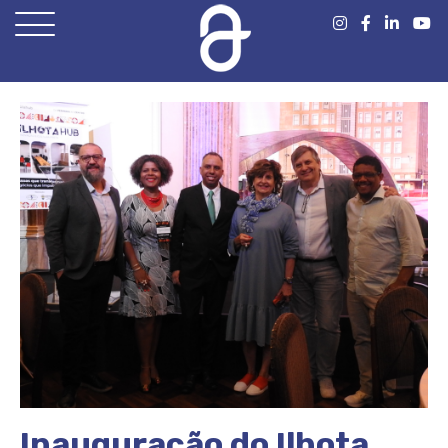
Open
Menu
Inauguração do Ilhota