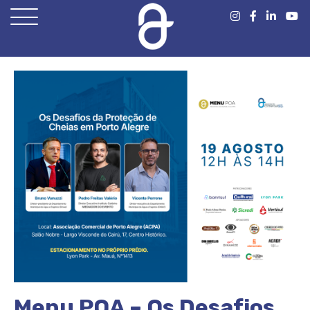
Open
Menu
Menu POA – Os Desafios