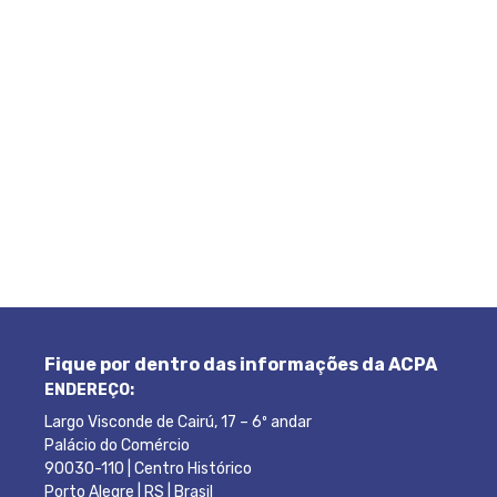
Fique por dentro das informações da ACPA
ENDEREÇO:
Largo Visconde de Cairú, 17 – 6º andar
Palácio do Comércio
90030-110 | Centro Histórico
Porto Alegre | RS | Brasil