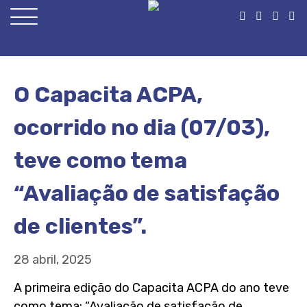
Open
Menu
O Capacita ACPA,
ocorrido no dia (07/03),
teve como tema
“Avaliação de satisfação
de clientes”.
28 abril, 2025
A primeira edição do Capacita ACPA do ano teve
como tema: “Avaliação de satisfação de