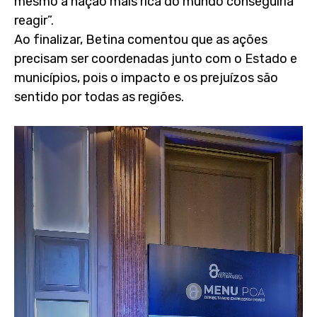
mesmo a nação mais rica do mundo conseguiria
reagir”.
Ao finalizar, Betina comentou que as ações
precisam ser coordenadas junto com o Estado e
municípios, pois o impacto e os prejuízos são
sentido por todas as regiões.
Tocador
de
vídeo