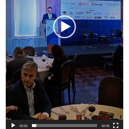
00:00
00:40