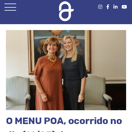
Open
Menu
O MENU POA, ocorrido no