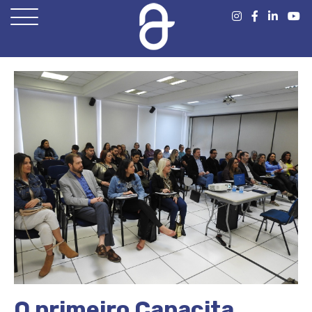
Open
Menu
O primeiro Capacita