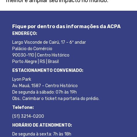
melhor e ampliar seu impacto no mundo.
Fique por dentro das informações da ACPA
ENDEREÇO:
Largo Visconde de Cairú, 17 – 6º andar
Palácio do Comércio
90030-110 | Centro Histórico
Porto Alegre | RS | Brasil
ESTACIONAMENTO CONVENIADO:
Lyon Park
Av. Mauá, 1587 – Centro Histórico
De segunda à sábado: 07h às 19h
Obs.: Carimbar o ticket na portaria do prédio.
Telefone:
(51) 3214-0200
HORÁRIO DE ATENDIMENTO:
De segunda à sexta: 7h às 18h