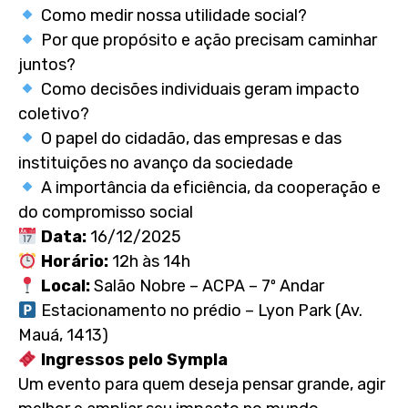
Como medir nossa utilidade social?
Por que propósito e ação precisam caminhar
juntos?
Como decisões individuais geram impacto
coletivo?
O papel do cidadão, das empresas e das
instituições no avanço da sociedade
A importância da eficiência, da cooperação e
do compromisso social
Data:
16/12/2025
Horário:
12h às 14h
Local:
Salão Nobre – ACPA – 7º Andar
Estacionamento no prédio – Lyon Park (Av.
Mauá, 1413)
Ingressos pelo Sympla
Um evento para quem deseja pensar grande, agir