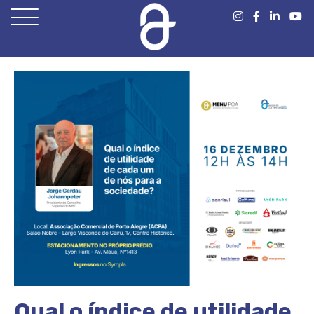
Open
Menu
Qual o índice de utilidade