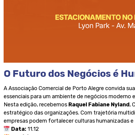
O Futuro dos Negócios é H
A Associação Comercial de Porto Alegre convida su
essenciais para um ambiente de negócios moderno e
Nesta edição, recebemos
Raquel Fabiane Nyland
, 
estratégico das organizações. Com trajetória multid
empresas podem fortalecer culturas humanizadas e 
Data:
11.12