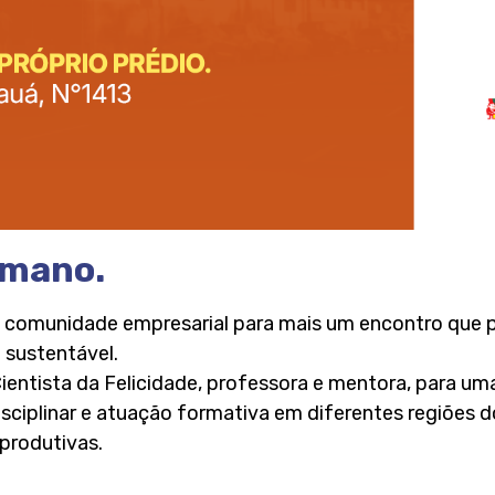
umano.
a comunidade empresarial para mais um encontro que
 sustentável.
Cientista da Felicidade, professora e mentora, para u
isciplinar e atuação formativa em diferentes regiões d
produtivas.