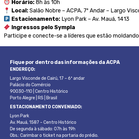
Horário:
8h às 10h
Local:
Salão Nobre – ACPA, 7º Andar – Largo Visco
Estacionamento:
Lyon Park – Av. Mauá, 1413
Ingressos pelo Sympla
Participe e conecte-se a líderes que estão moldando
Fique por dentro das informações da ACPA
ENDEREÇO:
Largo Visconde de Cairú, 17 – 6º andar
Palácio do Comércio
90030-110 | Centro Histórico
Porto Alegre | RS | Brasil
ESTACIONAMENTO CONVENIADO:
Lyon Park
Av. Mauá, 1587 – Centro Histórico
De segunda à sábado: 07h às 19h
Obs.: Carimbar o ticket na portaria do prédio.