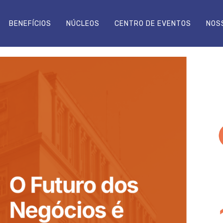
BENEFÍCIOS
NÚCLEOS
CENTRO DE EVENTOS
NOS