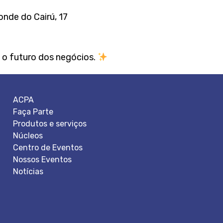
nde do Cairú, 17
 o futuro dos negócios.
ACPA
Faça Parte
Produtos e serviços
Núcleos
Centro de Eventos
Nossos Eventos
Notícias