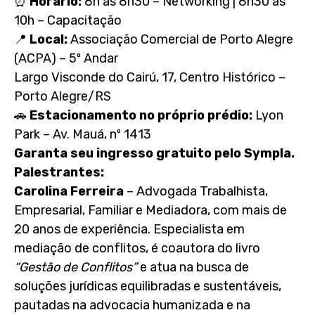
⏰
Horário:
8h às 8h30 – Networking | 8h30 às
10h – Capacitação
📍
Local:
Associação Comercial de Porto Alegre
(ACPA) – 5º Andar
Largo Visconde do Cairú, 17, Centro Histórico –
Porto Alegre/RS
🚗
Estacionamento no próprio prédio:
Lyon
Park – Av. Mauá, nº 1413
Garanta seu ingresso gratuito pelo Sympla.
Palestrantes:
Carolina Ferreira
– Advogada Trabalhista,
Empresarial, Familiar e Mediadora, com mais de
20 anos de experiência. Especialista em
mediação de conflitos, é coautora do livro
“Gestão de Conflitos”
e atua na busca de
soluções jurídicas equilibradas e sustentáveis,
pautadas na advocacia humanizada e na