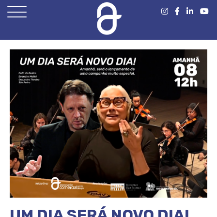
Open
Menu
UM DIA SERÁ NOVO DIA!