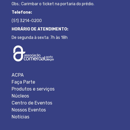
Obs.: Carimbar o ticket na portaria do prédio.
Telefone:
(51) 3214-0200
HORÁRIO DE ATENDIMENTO:
De segunda à sexta: 7h às 18h
ACPA
Faça Parte
Produtos e serviços
Núcleos
Centro de Eventos
Nossos Eventos
Notícias