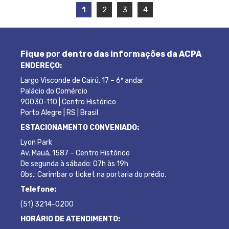
1
2
3
4
Fique por dentro das informações da ACPA
ENDEREÇO:
Largo Visconde de Cairú, 17 – 6º andar
Palácio do Comércio
90030-110 | Centro Histórico
Porto Alegre | RS | Brasil
ESTACIONAMENTO CONVENIADO:
Lyon Park
Av. Mauá, 1587 – Centro Histórico
De segunda à sábado: 07h às 19h
Obs.: Carimbar o ticket na portaria do prédio.
Telefone:
(51) 3214-0200
HORÁRIO DE ATENDIMENTO: