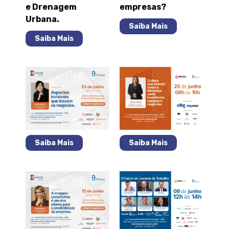
e Drenagem
empresas?
Urbana.
Saiba Mais
Saiba Mais
Saiba Mais
Saiba Mais